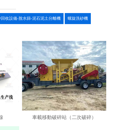
沙回收設備-脫水篩-泥石泥土分離機
螺旋洗砂機
線
車載移動破碎站（二次破碎）