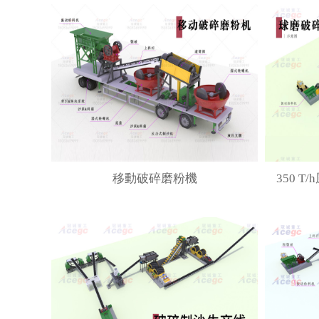
移動破碎磨粉機
350 