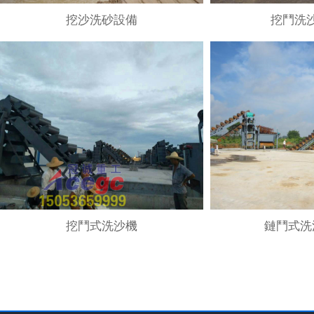
挖沙洗砂設備
挖鬥洗
挖鬥式洗沙機
鏈鬥式洗