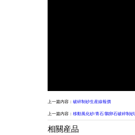
上一篇内容：
破碎制砂生産線報價
上一篇内容：
移動風化砂/青石/鵝卵石破碎制
相關産品