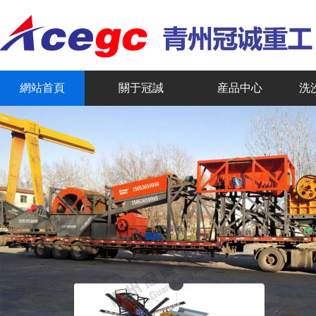
網站首頁
關于冠誠
産品中心
洗