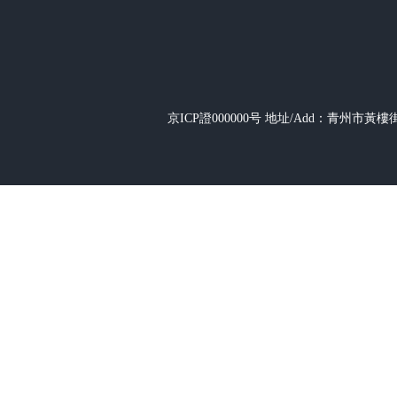
京ICP證000000号
地址/Add：青州市黃樓街道辦事
+