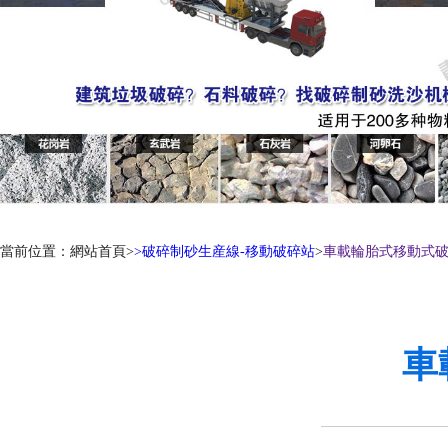
當前位置：網站首頁>
>
破碎制砂生産線-移動破碎站
>
車載輪胎式移動式
車