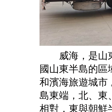
威海，是山東
國山東半島的區
和濱海旅遊城市
島東端，北、東
相對，東與朝鮮