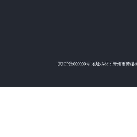
京ICP證000000号
地址/Add：青州市黃樓街道辦事
+