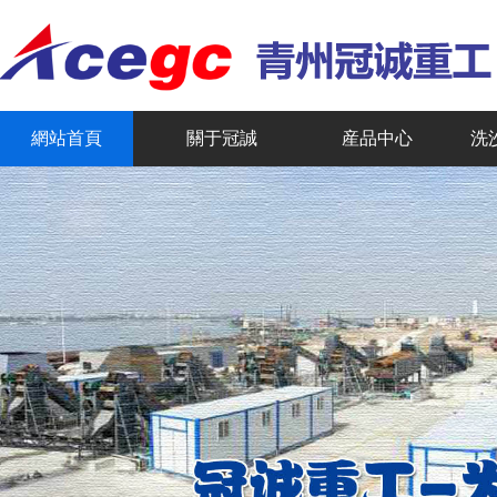
網站首頁
關于冠誠
産品中心
洗