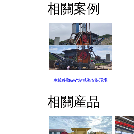
相關案例
車載移動破碎站威海安裝現場
相關産品