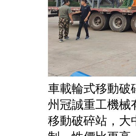
車載輪式移動破
州冠誠重工機械
移動破碎站，大